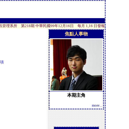
系所 第218期 中華民國99年12月16日 每月 1,16 日發報
焦點人事物
奬項
本期主角
more...