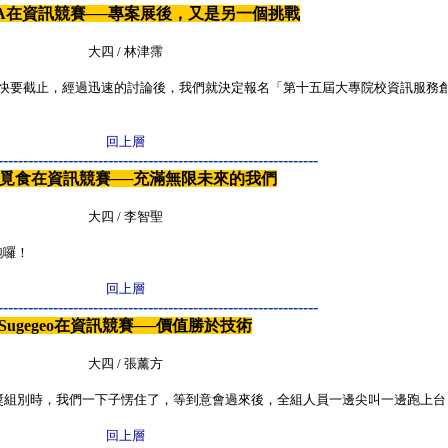
A在資訊競賽──專案展後，又是另一個挑戰
大四 / 林津霈
快要截止，經過迅速的討論後，我們就決定報名「第十五屆大專院校資訊服務
回上層
----------------------------------------------------------------
s.覓食在資訊競賽──充滿無限未來的我們
大四 / 李智聖
跑囉！
回上層
----------------------------------------------------------------
Sugegeo在資訊競賽──價值勝於技術
大四 / 張薰方
得獎組別時，我們一下子愣住了，等到意會過來後，全組人員一邊尖叫一邊跑上
回上層