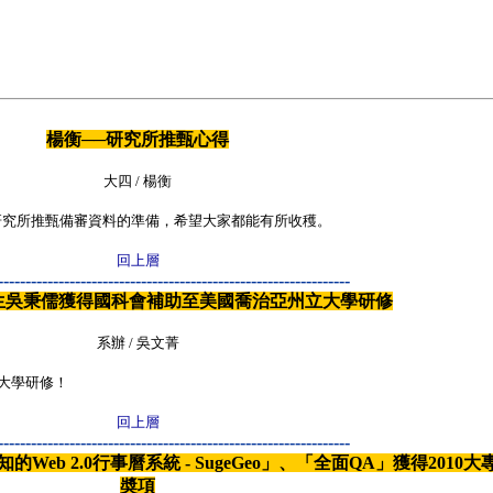
楊衡──研究所推甄心得
大四 / 楊衡
研究所推甄備審資料的準備，希望大家都能有所收穫。
回上層
----------------------------------------------------------------
生吳秉儒獲得國科會補助至美國喬治亞州立大學研修
系辦 / 吳文菁
大學研修！
回上層
----------------------------------------------------------------
的Web 2.0行事曆系統 - SugeGeo」、「全面QA」獲得20
奬項