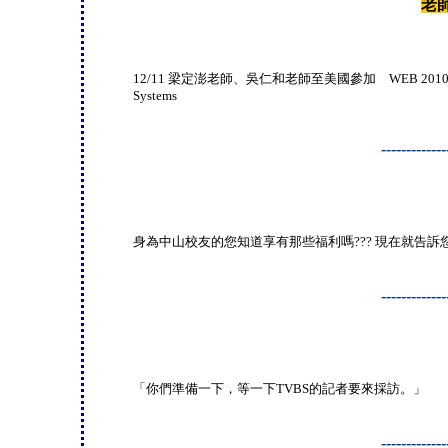
老
12/11 梁定澎老師、吳仁和老師至美國參加 WEB 2010 12/12
Systems
-------------
身為中山校友的您知道享有那些福利嗎??? 現在就告訴
-------------
「你們準備一下，等一下TVBS的記者要來採訪。」
-------------