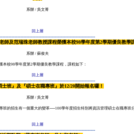
系辦 / 吳文菁
回上層
----------------------------------------------------------------
老師及范瑞珠老師教授課程榮獲本校98學年度第2學期優良教學
系辦 / 蘇俊夫
獲本校98學年度第2學期優良教學課程，課程如下：
回上層
----------------------------------------------------------------
『碩士班』及『碩士在職專班』於12/20開始報名囉！
系辦 / 吳文菁
專班的招生有一個重大的變革──100學年度招生特別將資訊管理碩士在職專班
回上層
----------------------------------------------------------------