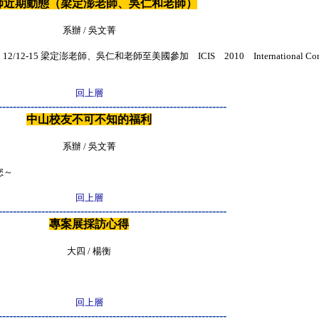
師近期動態（梁定澎老師、吳仁和老師）
系辦 / 吳文菁
-15 梁定澎老師、吳仁和老師至美國參加 ICIS 2010 International Conferenc
回上層
----------------------------------------------------------------
中山校友不可不知的福利
系辦 / 吳文菁
您～
回上層
----------------------------------------------------------------
專案展採訪心得
大四 / 楊衡
回上層
----------------------------------------------------------------