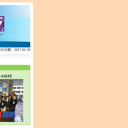
：2017-01-16
ASEP】