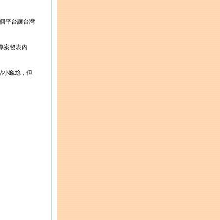
供一個平台讓台灣
專案發表內
點小尷尬，但