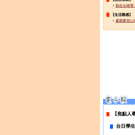
•
我在台積電 
【生活雜感】
•
暑期實習心得
【焦點人
台日學生