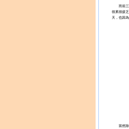
而前三天
很累很疲乏
天，也因為
當然除了