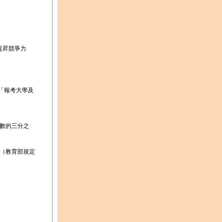
提昇競爭力
「報考大學及
數的三分之
分（教育部規定