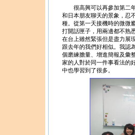
很高興可以再參加第二年的
和日本朋友聊天的景象，忍不
種。從第一天接機時的微微
打開話匣子，用兩邊都不熟
在台上雖然緊張但是盡力展
跟去年的我們好相似。我認
個磨練膽量、增進簡報及彙
家的人對於同一件事看法的
中也學習到了很多。