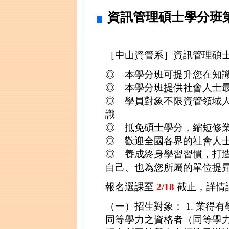
資訊管理碩士學分班
［中山資管系］資訊管理碩士
◎ 本學分班可提升您在知
◎ 本學分班提供社會人士
◎ 學員對象不限資管領域
識
◎ 抵免碩士學分，縮短修
◎ 歡迎全國各界的社會人
◎ 養成終身學習習慣，打造理
自己、也為您所屬的單位提
報名選課至
2/18
截止，詳情
（一）招生對象： 1. 業
同等學力之資格者（同等學