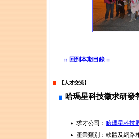
:: 回到本期目錄 ::
【人才交流】
哈瑪星科技徵求研發
求才公司：
哈瑪星科技
產業類別：軟體及網路