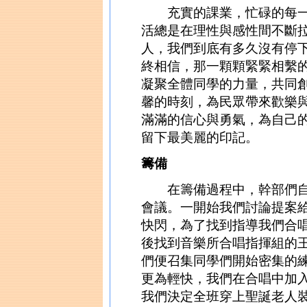
充實的課業，忙碌的每一
活總是在理性與感性間不斷
人，我們到底有多久沒有停
終相信，那一顆顆緊緊相繫
凝聚全體同學的力量，共同
馨的時刻，為民眾帶來歡樂
滿滿的信心與勇氣，為自己
留下最美麗的印記。
籌備
在籌備過程中，幹部們自11
會議。一開始我們討論提案
快閃，為了找到指導我們合
後找到音樂所合唱指揮組的
們便召集同學們開始密集的
更為輕快，我們在合唱中加
我們決定全班穿上聖誕老人