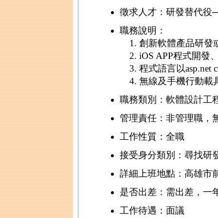
徵求人才：研發替代役
職務說明：
創新軟體產品研發
iOS APP程式開發、
程式語言以asp.ne
無線及手機行動載
職務類別：軟體設計工程師、
管理責任：非管理職，
工作性質：全職
接受身分類別：尋找研
詳細上班地點：高雄市前
是否出差：需出差，一
工作待遇：面議