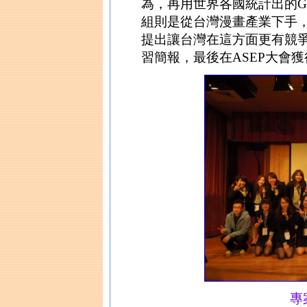
為，再用世界各國統計出的G
組則是從台灣漫畫產業下手
提出讓台灣在這方面更有競
習簡報，最後在ASEP大會
專