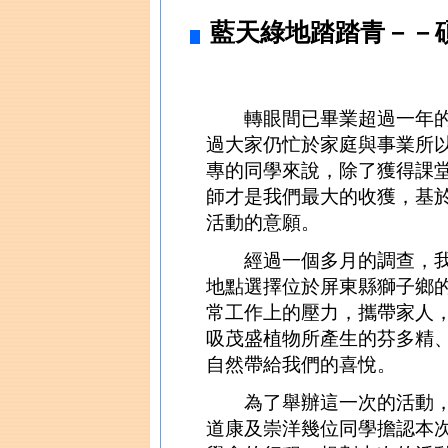
藍天綠地踏踏青－－
轉眼間已畢業超過一年的
過大家仍忙於家庭與事業所
專的同學來說，除了獲得課
師才是我們最大的收獲，基
活動的意願。
經過一個多月的調查，我們確
地點選擇位於屏東縣獅子鄉
常工作上的壓力，攜帶家人
吸茂盛植物所產生的芬多精
自然帶給我們的喜悅。
為了舉辦這一次的活動，
道康及崇洋幾位同學擔認本次