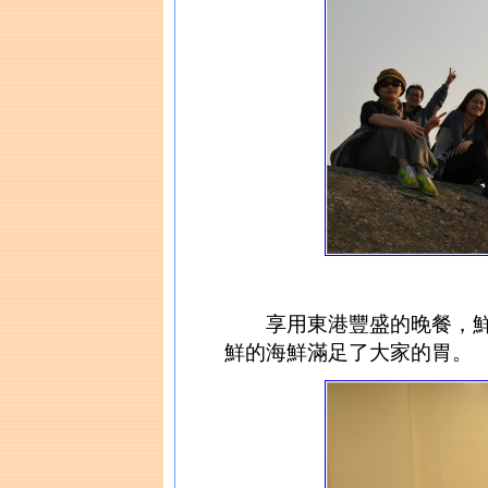
享用東港豐盛的晚餐，鮮
鮮的海鮮滿足了大家的胃。