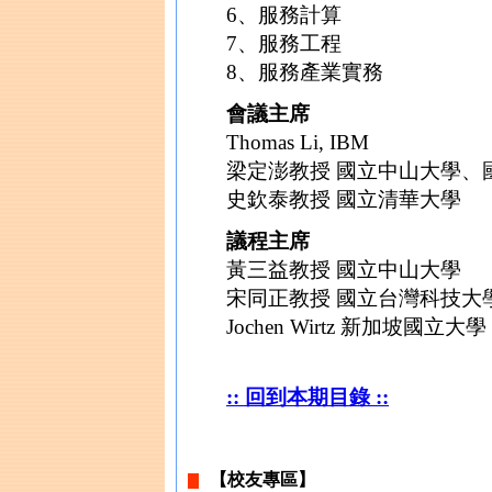
6、服務計算
7、服務工程
8、服務產業實務
會議主席
Thomas Li, IBM
梁定澎教授 國立中山大學、
史欽泰教授 國立清華大學
議程主席
黃三益教授 國立中山大學
宋同正教授 國立台灣科技大
Jochen Wirtz 新加坡國立大學
:: 回到本期目錄 ::
【校友專區】