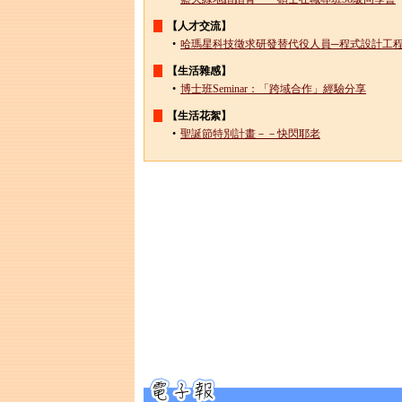
【人才交流】
•
哈瑪星科技徵求研發替代役人員─程式設計工
【生活雜感】
•
博士班Seminar：「跨域合作」經驗分享
【生活花絮】
•
聖誕節特別計畫－－快閃耶老