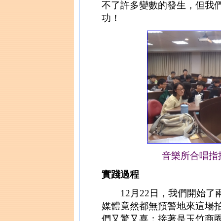
不了許多變數的發生，但我
功！
音樂所合唱指
實踐過程
12月22日，我們開始了
媒體竟然都無預警地來這場
們又驚又喜；接著是玉竹商