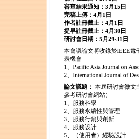
審查結果通知：3月15日
完稿上傳：4月1日
作者註冊截止：4月1日
提早註冊截止：4月30日
研討會日期：5月29-31日
本會議論文將收錄於IEEE
表機會
1、Pacific Asia Journal on As
2、International Journal of 
論文議題：
本屆研討會徵文
參考研討會網站）
1、服務科學
2、服務永續性與管理
3、服務行銷與創新
4、服務設計
5、（使用者）經驗設計