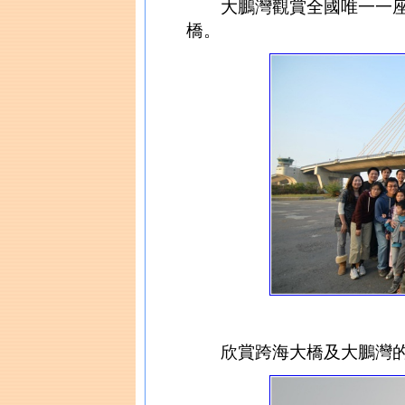
大鵬灣觀賞全國唯一一座
橋。
欣賞跨海大橋及大鵬灣的