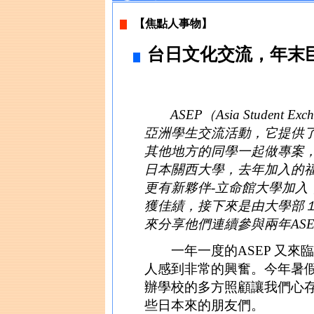
【焦點人事物】
台日文化交流，年末巨獻
ASEP（Asia Student E
亞洲學生交流活動，它提供
其他地方的同學一起做專案
日本關西大學，去年加入的
更有新夥伴-立命館大學加入
獲佳績，接下來是由大學部
來分享他們連續參與兩年AS
一年一度的ASEP 又來
人感到非常的興奮。今年暑
辦學校的多方照顧讓我們心存
些日本來的朋友們。