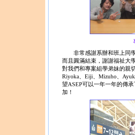
非常感謝系辦和班上同學
而且圓滿結束，謝謝福祉大學的K
對我們和專案組學弟妹的親切與熱情
Riyoka、Eiji、Mizuh
望ASEP可以一年一年的傳
加！