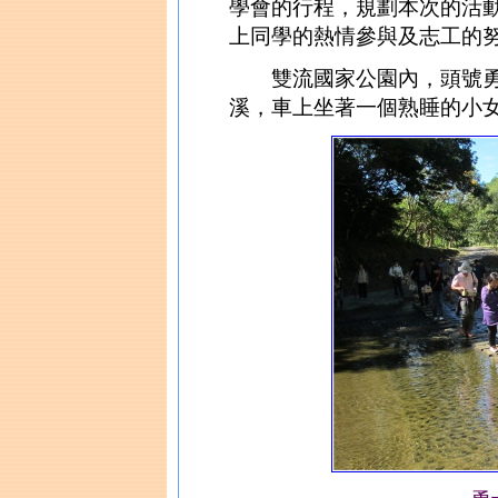
學會的行程，規劃本次的活
上同學的熱情參與及志工的
雙流國家公園內，頭號勇
溪，車上坐著一個熟睡的小