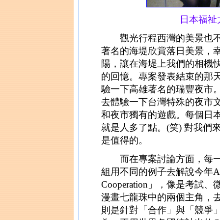
日本福祉
觀光行程西灣的美景也不
著名的海堤欣賞落日美景，
陽，讓在海堤上我們的相機
的回憶。專案發表結束的那
驗一下高雄著名的瑞豐夜市
去體驗一下台灣特殊的夜市
和夜市獨有的遊戲。每個日
就是人多了點。(笑) 對我
是值得的。
而在專案討論方面，每一
組用不同的例子去解說今年ASEP主
Cooperation」，像是
漫畫七龍珠中的兩個主角，
則是針對「合作」與「競爭