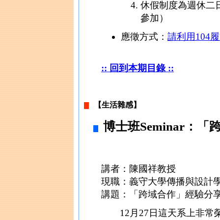
休假制度為週休二
參加）
應徵方式：
請利用104
:: 回到本期目錄 ::
【生活雜感】
博士班Seminar：
講者：陳國祥教授
現職：義守大學傳播與設計
講題：「跨域合作」經驗分
12月27日這天系上非常