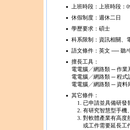
上班時段：上班時段：09:0
休假制度：週休二日
學歷要求：碩士
科系限制：資訊相關、
語文條件：英文 ── 聽
擅長工具：
電電腦╱網路類 ─ 作業系統
電電腦╱網路類 ─ 程式設
電電腦╱網路類 ─ 資料
其它條件：
已申請並具備研發
有研究智慧型手機
對軟體產業有高度熱
或工作需要延長工